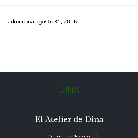
admindina
agosto 31, 2016
CATEGORY

DINA
El Atelier de Dina
Contacta con Nosotros