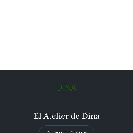
DINA
El Atelier de Dina
Contacta con Nosotros