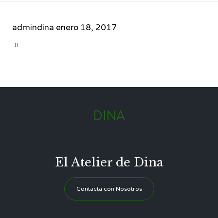
admindina
enero 18, 2017
CATEGORY

DINA
El Atelier de Dina
Contacta con Nosotros