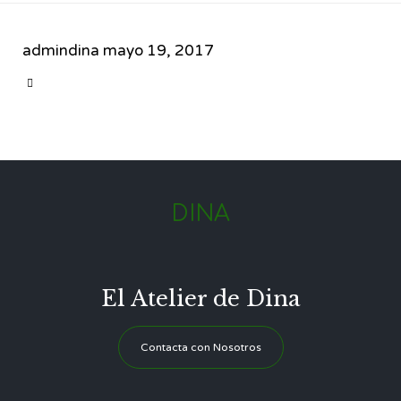
admindina
mayo 19, 2017
CATEGORY

DINA
El Atelier de Dina
Contacta con Nosotros