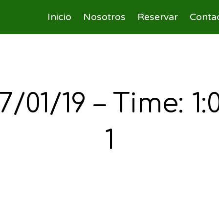
Inicio
Nosotros
Reservar
Conta
17/01/19 – Time: 1
1