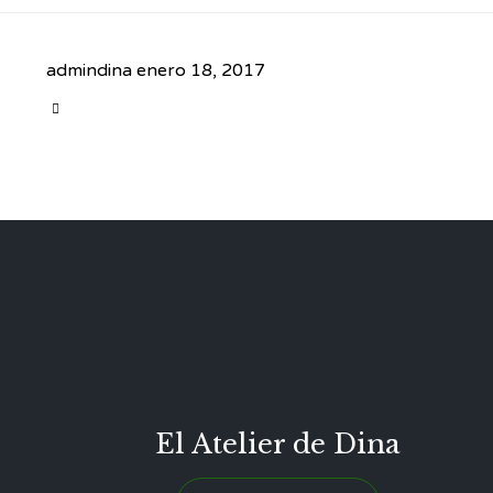
admindina
enero 18, 2017
CATEGORY

El Atelier de Dina