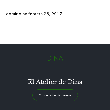
admindina
febrero 26, 2017
CATEGORY

DINA
El Atelier de Dina
Contacta con Nosotros