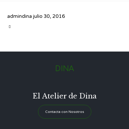
admindina
julio 30, 2016
CATEGORY

DINA
El Atelier de Dina
Contacta con Nosotros