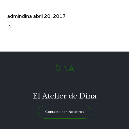
admindina
abril 20, 2017
CATEGORY

DINA
El Atelier de Dina
Contacta con Nosotros