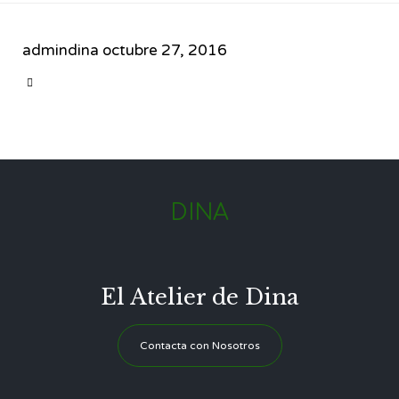
admindina
octubre 27, 2016
CATEGORY

DINA
El Atelier de Dina
Contacta con Nosotros