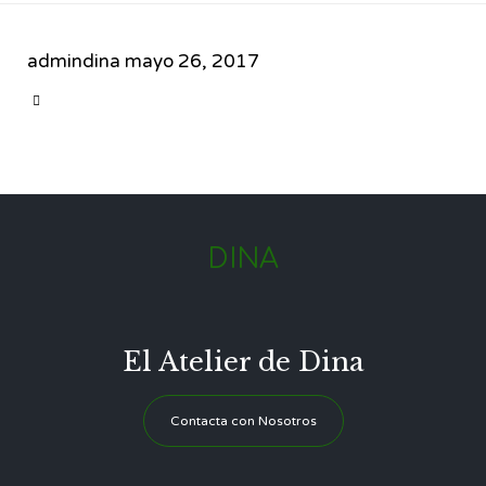
admindina
mayo 26, 2017
CATEGORY

DINA
El Atelier de Dina
Contacta con Nosotros