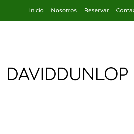
Inicio
Nosotros
Reservar
Conta
DAVIDDUNLOP