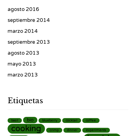
agosto 2016
septiembre 2014
marzo 2014
septiembre 2013
agosto 2013
mayo 2013
marzo 2013
Etiquetas
bio
basil
blueberry
cocktail
coffee
cooking
crimp
dinner
experiments